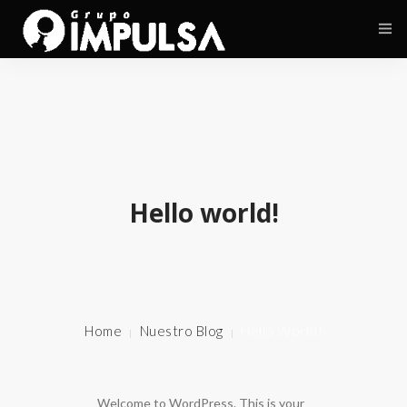
Nosotros
Servicios
Clientes
Hello world!
Cobertura
Contacto
Home
Nuestro Blog
Hello World!
Welcome to WordPress. This is your